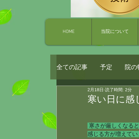
HOME
当院について
全ての記事
予定
院の
2月18日
読了時間: 2分
寒い日に感じ
 寒さが厳しくなると「肩や腰が重だるい」「朝ベッドから起きるときに違和感がある」と
感じる方が増えてい