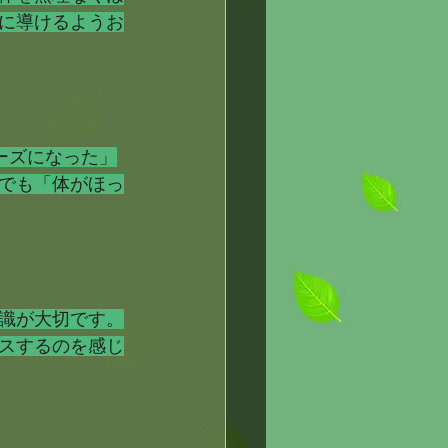
に導けるようお
ーズになった」
でも「体がほっ
識が大切です。
スするのを感じ