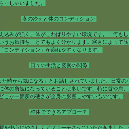
らっしゃいました。
 冬の冷えと体のコンディション 
え込みが強く、体がこわばりやすい環境です。「何もし
いうお気持ち、とてもよく分かります。寒さによって筋
「コンディション」が崩れやすくなります。
 日々の生活と姿勢の関係 
った時から気になる」とお話しされていました。日常の
に体の負担になっていることは多いです。特に首や肩、
どこか一箇所の硬さが全身に影響しやすいものです。
 整体でできるアプローチ 
腰を中心にやさしくアプローチさせていただきました。