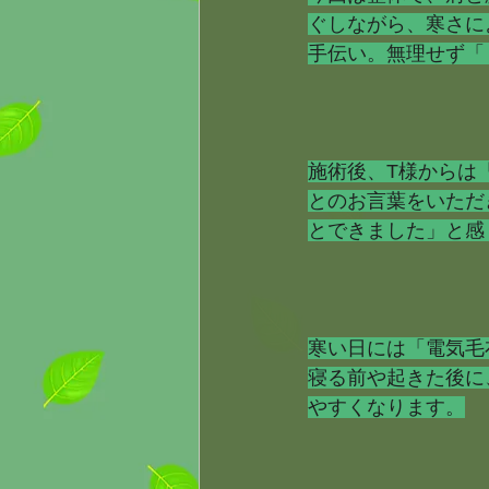
ぐしながら、寒さに
手伝い。無理せず「
施術後、T様からは
とのお言葉をいただ
とできました」と感
寒い日には「電気毛
寝る前や起きた後に
やすくなります。