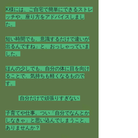
K様には、ご自宅で簡単にできるストレ
ッチや、座り方をアドバイスしまし
た。
短い時間でも、意識するだけで違いが
出るんですね」と、おっしゃっていま
した。
ほんの少しでも、自分の体に目を向け
ることで、気持ちも軽くなるもので
す。
 自分だけで頑張りすぎない 
子育てや仕事。つい「自分でなんとか
しなきゃ」と思い込んでしまうこと、
ありませんか？