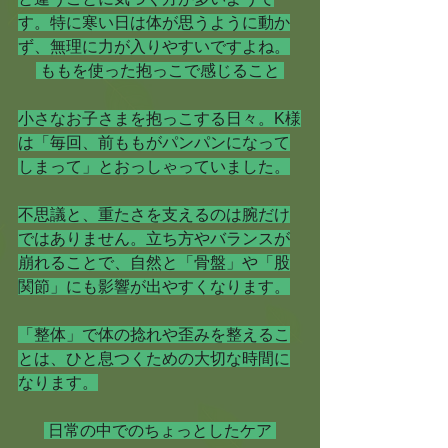
す。特に寒い日は体が思うように動か
ず、無理に力が入りやすいですよね。
 ももを使った抱っこで感じること 
小さなお子さまを抱っこする日々。K様
は「毎回、前ももがパンパンになって
しまって」とおっしゃっていました。
不思議と、重たさを支えるのは腕だけ
ではありません。立ち方やバランスが
崩れることで、自然と「骨盤」や「股
関節」にも影響が出やすくなります。
「整体」で体の捻れや歪みを整えるこ
とは、ひと息つくための大切な時間に
なります。
 日常の中でのちょっとしたケア 